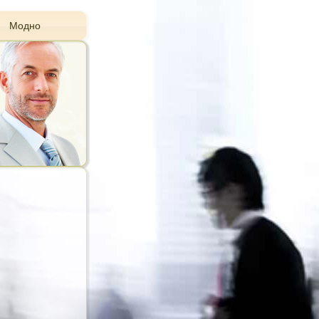
Модно