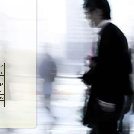
Вс
2
9
16
23
30