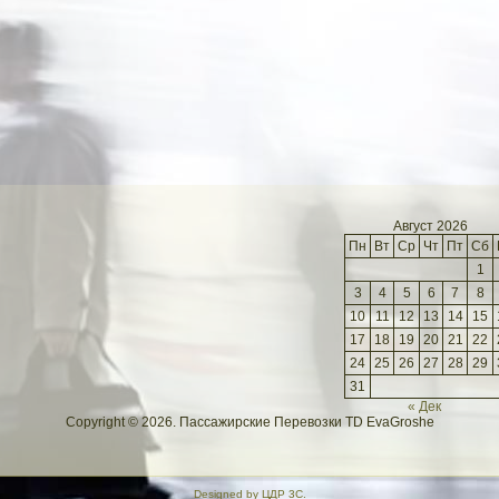
Август 2026
Пн
Вт
Ср
Чт
Пт
Сб
1
3
4
5
6
7
8
10
11
12
13
14
15
17
18
19
20
21
22
24
25
26
27
28
29
31
« Дек
Copyright © 2026. Пассажирские Перевозки TD EvaGroshe
Designed by
ЦДР 3С
.