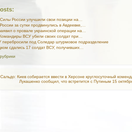
osts:
 Силы России улучшили свои позиции на…
 России за сутки продвинулись в Авдеевке,…
аявил о провале украинской операции на…
 Командиры ВСУ убили своих солдат при…
У перебросили под Соледар штурмовое подразделение
ком сдались 17 солдат ВСУ, получивших…
 рубрики
 Сальдо: Киев собирается ввести в Херсоне круглосуточный комен
Лукашенко сообщил, что встретится с Путиным 15 октябр