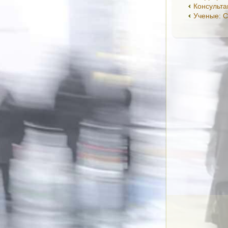
Консульта
Ученые: С