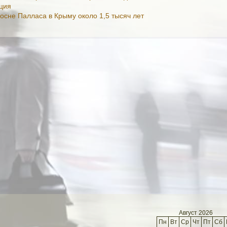
ция
осне Палласа в Крыму около 1,5 тысяч лет
Август 2026
Пн
Вт
Ср
Чт
Пт
Сб