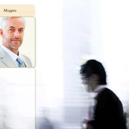
Модно