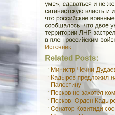
уме», сдаваться и не ж
сатанистскую власть и 
что российские военные
сообщалось, что двое у
территории ЛНР застрел
в плен российским войс
Источник
Related Posts:
Министр Чечни Дудае
Кадыров предложил н
Палестину
Песков не захотел к
Песков: Орден Кадыр
Сенатор Ковитиди соо