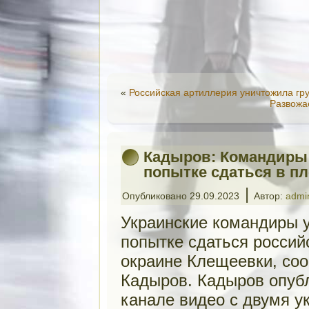
«
Российская артиллерия уничтожила гр
Развожа
Кадыров: Командиры 
попытке сдаться в пл
|
Опубликовано
29.09.2023
Автор:
admi
Украинские командиры у
попытке сдаться россий
окраине Клещеевки, со
Кадыров. Кадыров опубл
канале видео с двумя у