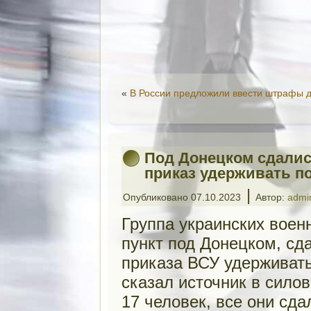
«
В России предложили ввести штрафы д
Под Донецком сдалис
приказ удерживать п
|
Опубликовано
07.10.2023
Автор:
admi
Группа украинских вое
пункт под Донецком, сд
приказа ВСУ удерживать
сказал источник в сило
17 человек, все они сд