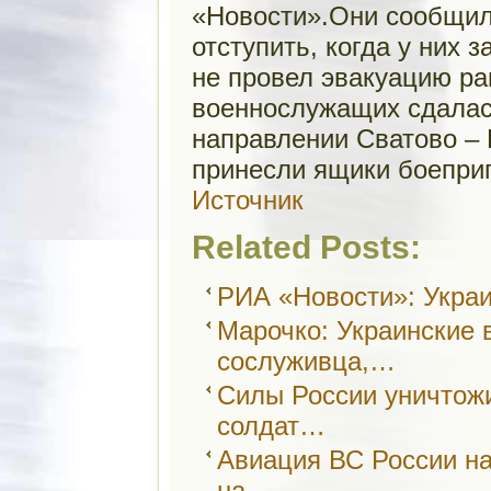
«Новости».Они сообщили
отступить, когда у них 
не провел эвакуацию ра
военнослужащих сдалас
направлении Сватово – 
принесли ящики боепри
Источник
Related Posts:
РИА «Новости»: Укра
Марочко: Украинские 
сослуживца,…
Силы России уничтож
солдат…
Авиация ВС России на
на…