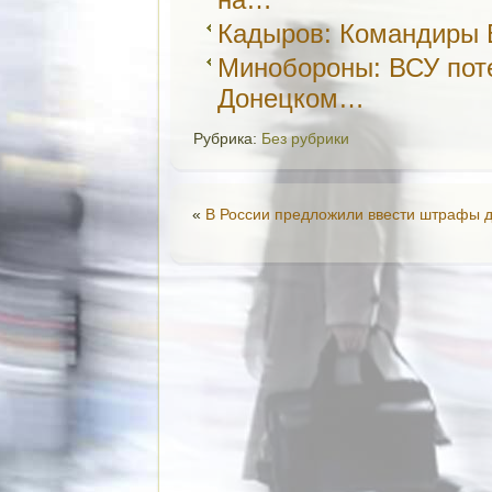
Кадыров: Командиры 
Минобороны: ВСУ поте
Донецком…
Рубрика:
Без рубрики
«
В России предложили ввести штрафы д