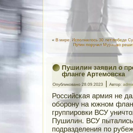
«
В мире: Исполнилось 30 лет победе С
Путин поручил Мурашко решит
Пушилин заявил о пр
фланге Артемовска
|
Опубликовано
28.09.2023
Автор:
admi
Российская армия не да
оборону на южном флан
группировки ВСУ уничто
Пушилин. ВСУ пытались
подразделения по рубе