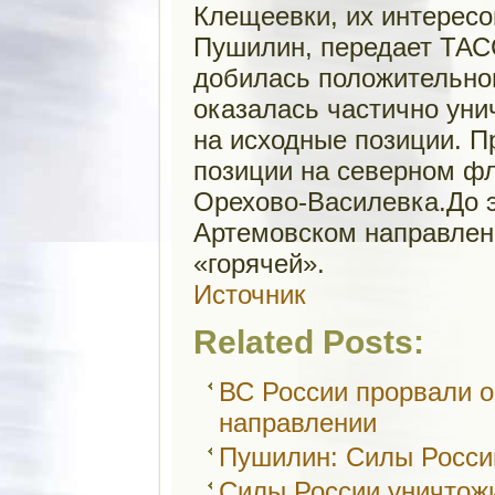
Клещеевки, их интересо
Пушилин, передает ТАС
добилась положительног
оказалась частично уни
на исходные позиции. П
позиции на северном фл
Орехово-Василевка.До э
Артемовском направлен
«горячей».
Источник
Related Posts:
ВС России прорвали 
направлении
Пушилин: Силы Росси
Силы России уничтож