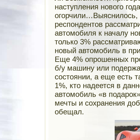
наступления нового год
огорчили…Выяснилось, 
респондентов рассматр
автомобиля к началу нов
только 3% рассматрива
новый автомобиль в при
Еще 4% опрошенных пр
б/у машину или подерж
состоянии, а еще есть т
1%, кто надеется в дан
автомобиль «в подарок
мечты и сохранения доб
обещал.