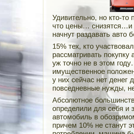
Удивительно, но кто-то 
что цены… снизятся…и 
начнут раздавать авто 
15% тех, кто участвовал
рассматривать покупку 
уж точно не в этом году
имущественное положен
у них сейчас нет денег
повседневные нужды, не
Абсолютное большинств
определили для себя и з
автомобиль в обозримо
причем 10% не станут эт
потреблении машина был