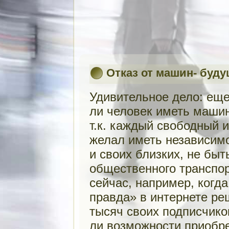
Отказ от машин- буд
Удивительное дело: еще
ли человек иметь машин
т.к. каждый свободный 
желал иметь независим
и своих близких, не бы
общественного транспор
сейчас, например, когд
правда» в интернете р
тысяч своих подписчико
ли возможности приобр