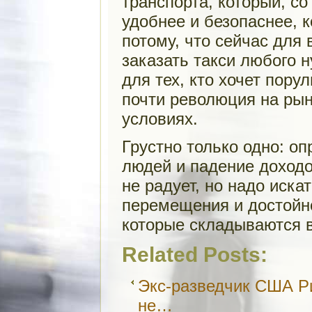
транспорта, который, с
удобнее и безопаснее, 
потому, что сейчас для 
заказать такси любого 
для тех, кто хочет пору
почти революция на рын
условиях.
Грустно только одно: о
людей и падение доход
не радует, но надо иска
перемещения и достойн
которые складываются 
Related Posts:
Экс-разведчик США Р
не…