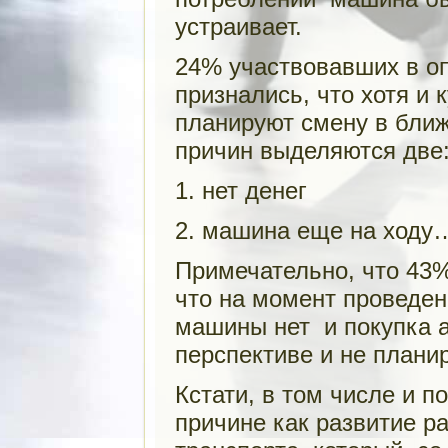
устраивает.
24% участвовавших в о
признались, что хотя и
планируют смену в бли
причин выделяются две
1. нет денег
2. машина еще на ходу
Примечательно, что 43%
что на момент проведен
машины нет и покупка 
перспективе и не планир
Кстати, в том числе и п
причине как развитие р