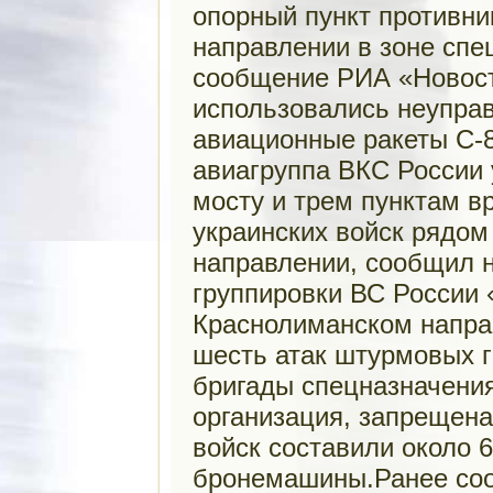
опорный пункт противн
направлении в зоне спе
сообщение РИА «Новост
использовались неупра
авиационные ракеты С-8
авиагруппа ВКС России
мосту и трем пунктам 
украинских войск рядом
направлении, сообщил н
группировки ВС России
Краснолиманском напра
шесть атак штурмовых г
бригады спецназначения
организация, запрещена
войск составили около 
бронемашины.Ранее соо