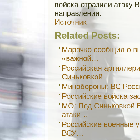
войска отразили атаку
направлении.
Источник
Related Posts:
Марочко сообщил о в
«важной…
Российская артиллери
Синьковкой
Минобороны: ВС Росс
Российские войска за
МО: Под Синьковкой В
атаки…
Российские военные у
ВСУ…