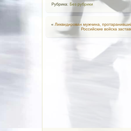
Рубрика:
Без рубрики
«
Ликвидирован мужчина, протаранивши
Российские войска заста