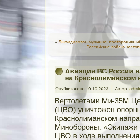
«
Ликвидирован мужчина, протаранивши
Российские войска заста
Авиация ВС России н
на Краснолиманском 
|
Опубликовано
10.10.2023
Автор:
admi
Вертолетами Ми-35М Цен
(ЦВО) уничтожен опорн
Краснолиманском напра
Минобороны. «Экипажи 
ЦВО в ходе выполнения