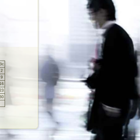
Вс
2
9
16
23
30