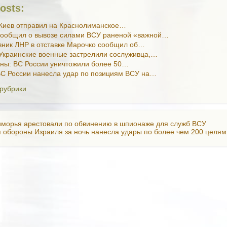
osts:
Киев отправил на Краснолиманское…
сообщил о вывозе силами ВСУ раненой «важной…
ник ЛНР в отставке Марочко сообщил об…
Украинские военные застрелили сослуживца,…
ны: ВС России уничтожили более 50…
С России нанесла удар по позициям ВСУ на…
 рубрики
морья арестовали по обвинению в шпионаже для служб ВСУ
 обороны Израиля за ночь нанесла удары по более чем 200 целям