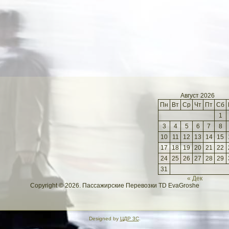
Август 2026
Пн
Вт
Ср
Чт
Пт
Сб
1
3
4
5
6
7
8
10
11
12
13
14
15
17
18
19
20
21
22
24
25
26
27
28
29
31
« Дек
Copyright © 2026. Пассажирские Перевозки TD EvaGroshe
Designed by
ЦДР 3С
.