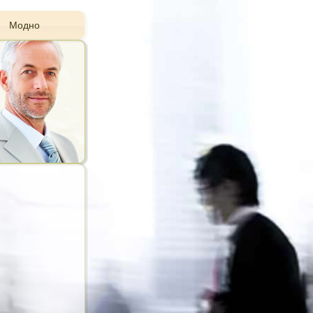
Модно