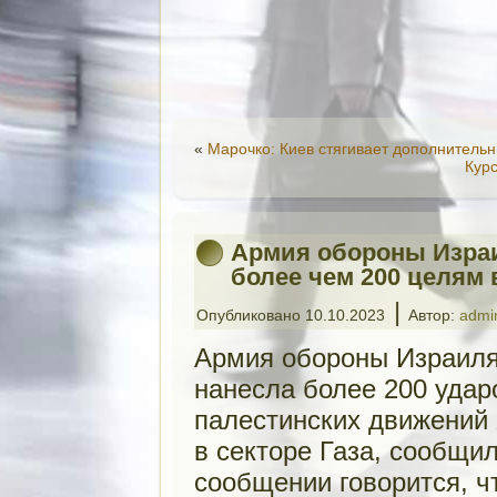
«
Марочко: Киев стягивает дополнитель
Курс
Армия обороны Израи
более чем 200 целям 
|
Опубликовано
10.10.2023
Автор:
admi
Армия обороны Израиля
нанесла более 200 удар
палестинских движений
в секторе Газа, сообщи
сообщении говорится, ч