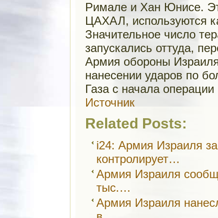
Римале и Хан Юнисе. Эт
ЦАХАЛ, используются к
Значительное число тер
запускались оттуда, пе
Армия обороны Израил
нанесении ударов по бол
Газа с начала операции 
Источник
Related Posts:
i24: Армия Израиля з
контролирует…
Армия Израиля сообщи
тыс.…
Армия Израиля нанес
в…