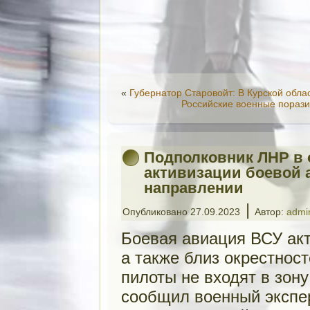
«
Губернатор Старовойт: В Курской обл
Российские военные пораз
Подполковник ЛНР в 
активизации боевой 
направлении
|
Опубликовано
27.09.2023
Автор:
admi
Боевая авиация ВСУ ак
а также близ окрестност
пилоты не входят в зон
сообщил военный экспер