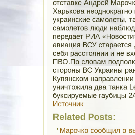
отставке Андрей Марочк
Харькова неоднократно 
украинские самолеты, т
самолетов люди наблюда
передает РИА «Новости»
авиация ВСУ старается 
себя расстоянии и не в
ПВО.По словам подполко
стороны ВС Украины ра
Купянском направлении 
уничтожила два танка L
буксируемые гаубицы 2
Источник
Related Posts:
Марочко сообщил о в