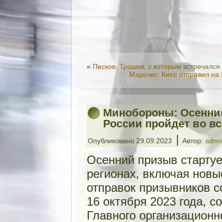
«
Песков: Трошев, с которым встречался
Марочко: Киев отправил н
Минобороны: Осенний
России пройдет во вс
|
Опубликовано
29.09.2023
Автор:
admi
Осенний призыв стартуе
регионах, включая новы
отправок призывников с
16 октября 2023 года, 
Главного организацион