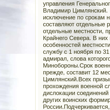
управления Генерально
Владимир Цимлянский. 
исключение по срокам н
составляют отдельные р
отдельные местности, 
Крайнего Севера. В них
особенностей местност
службу с 1 ноября по 3
адмирал, слова которог
Минобороны.Срок военно
прежде, составит 12 ме
Цимлянский.Всех призы
прохождения военной с
дислокации соединений 
других воинских формир
России.Подчеркивается,