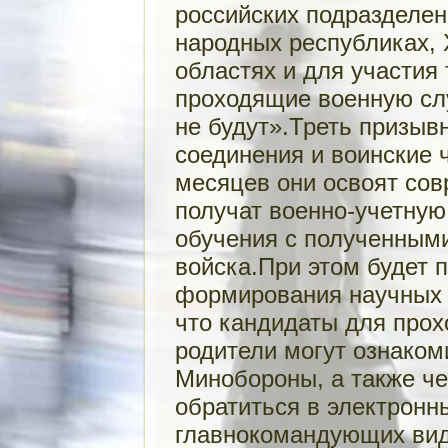
российских подразделен
народных республиках, 
областях и для участия
проходящие военную слу
не будут».Треть призыв
соединения и воинские ч
месяцев они освоят сов
получат военно-учетную
обучения с полученными
войска.При этом будет 
формирования научных 
что кандидаты для прох
родители могут ознаком
Минобороны, а также че
обратиться в электрон
главнокомандующих ви