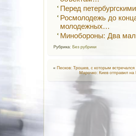
Перед петербургским
Росмолодежь до конца
молодежных…
Минобороны: Два мал
Рубрика:
Без рубрики
«
Песков: Трошев, с которым встречался
Марочко: Киев отправил н