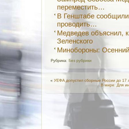
переместить…
В Генштабе сообщили 
проводить…
Медведев объяснил, к
Зеленского
Минобороны: Осенний
Рубрика:
Без рубрики
«
УЕФА допустил сборные России до 17 
В мире: Для и