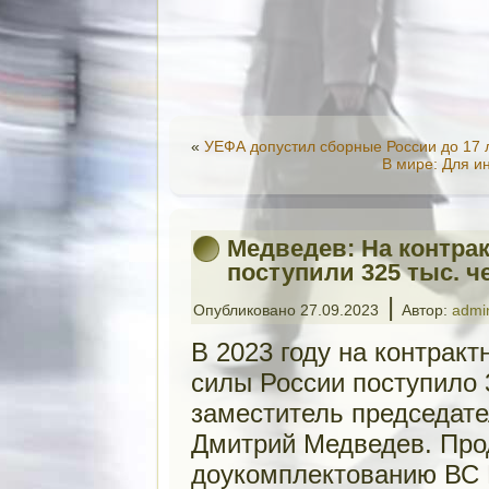
«
УЕФА допустил сборные России до 17 
В мире: Для и
Медведев: На контрак
поступили 325 тыс. ч
|
Опубликовано
27.09.2023
Автор:
admi
В 2023 году на контрак
силы России поступило 
заместитель председате
Дмитрий Медведев. Про
доукомплектованию ВС 