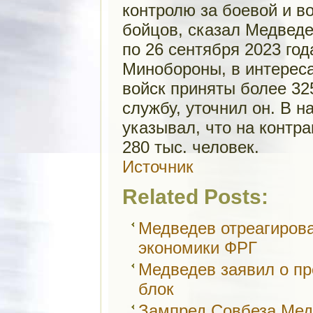
контролю за боевой и в
бойцов, сказал Медведе
по 26 сентября 2023 го
Минобороны, в интерес
войск приняты более 32
службу, уточнил он. В 
указывал, что на контр
280 тыс. человек.
Источник
Related Posts:
Медведев отреагиров
экономики ФРГ
Медведев заявил о п
блок
Зампред Совбеза Ме