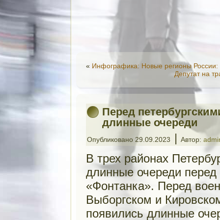
«
Инфографика: Новые регионы России: 
Депутат на т
Перед петербургским
длинные очереди
|
Опубликовано
29.09.2023
Автор:
admi
В трех районах Петербу
длинные очереди перед
«Фонтанка». Перед вое
Выборгском и Кировско
появились длинные очер