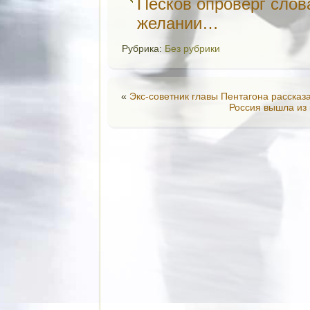
Песков опроверг слов
желании…
Рубрика:
Без рубрики
«
Экс-советник главы Пентагона рассказ
Россия вышла из