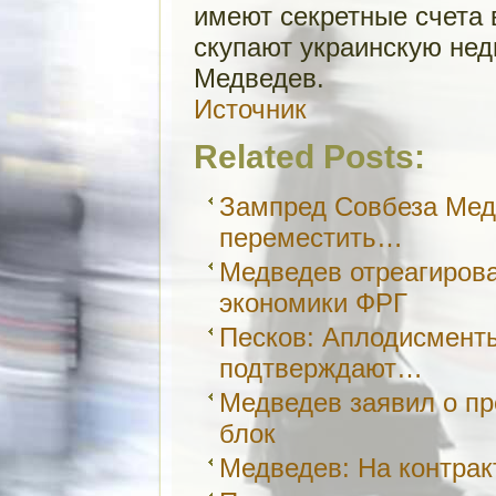
имеют секретные счета 
скупают украинскую нед
Медведев.
Источник
Related Posts:
Зампред Совбеза Ме
переместить…
Медведев отреагиров
экономики ФРГ
Песков: Аплодисмент
подтверждают…
Медведев заявил о п
блок
Медведев: На контрак