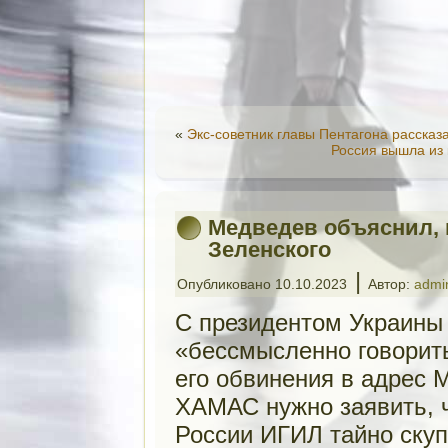
«
Экс-советник главы Пентагона рассказ
Россия вышла из
Медведев объяснил, к
Зеленского
|
Опубликовано
10.10.2023
Автор:
admi
С президентом Украины
«бессмысленно говорить
его обвинения в адрес 
ХАМАС нужно заявить, 
России ИГИЛ тайно ску