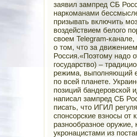
заявил зампред СБ Рос
наркоманами бессмысле
призывать включить мозг
воздействием белого по
своем Telegram-канале,
о том, что за движение
Россия.«Поэтому надо о
государство) – традици
режима, выполняющий е
по всей планете. Украи
позиций бандеровской и
написал зампред СБ Рос
писать, что ИГИЛ регул
спонсорские взносы от к
разнообразное оружие, 
укронацистами из пост