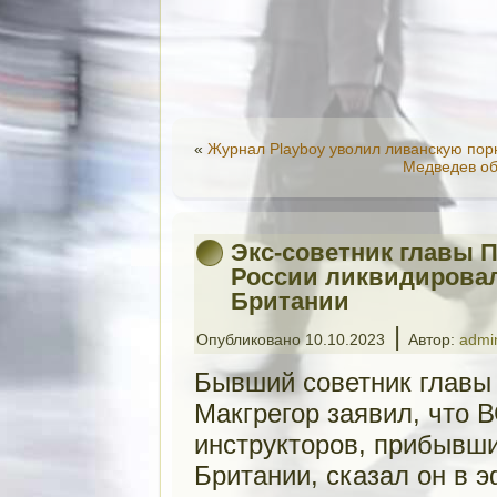
«
Журнал Playboy уволил ливанскую по
Медведев об
Экс-советник главы П
России ликвидировал
Британии
|
Опубликовано
10.10.2023
Автор:
admi
Бывший советник главы 
Макгрегор заявил, что 
инструкторов, прибывши
Британии, сказал он в 