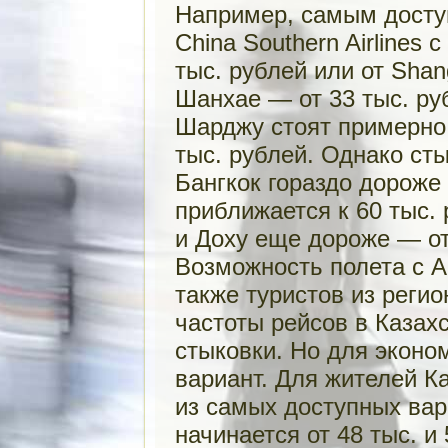
Например, самым досту
China Southern Airlines 
тыс. рублей или от Shang
Шанхае — от 33 тыс. руб
Шарджу стоят примерно 
тыс. рублей. Однако сты
Бангкок гораздо дороже
приближается к 60 тыс.
и Доху еще дороже — от 
Возможность полета с Ai
также туристов из регио
частоты рейсов в Казах
стыковки. Но для эконо
вариант. Для жителей Ка
из самых доступных вар
начинается от 48 тыс. и