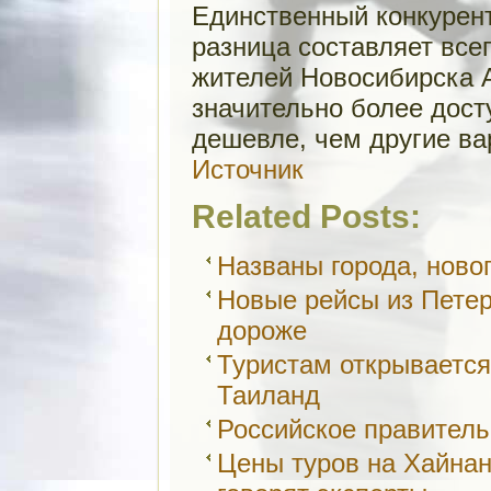
Единственный конкурент
разница составляет всег
жителей Новосибирска 
значительно более дост
дешевле, чем другие ва
Источник
Related Posts:
Названы города, ново
Новые рейсы из Петер
дороже
Туристам открывается
Таиланд
Российское правител
Цены туров на Хайнан