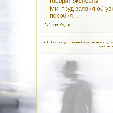
говорят эксперты
Минтруд заявил об у
пособия…
Рубрика:
Отдыхай!
«
В Таиланде пока не будут вводить тури
Туристы 