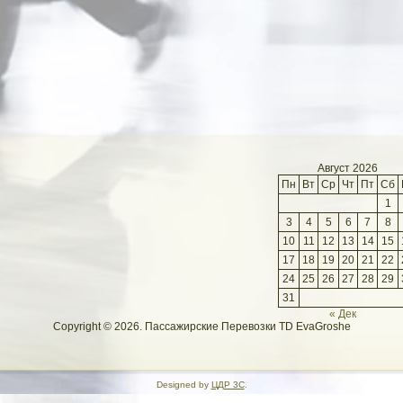
Август 2026
Пн
Вт
Ср
Чт
Пт
Сб
1
3
4
5
6
7
8
10
11
12
13
14
15
17
18
19
20
21
22
24
25
26
27
28
29
31
« Дек
Copyright © 2026. Пассажирские Перевозки TD EvaGroshe
Designed by
ЦДР 3С
.