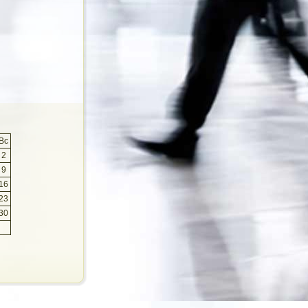
Вс
2
9
16
23
30