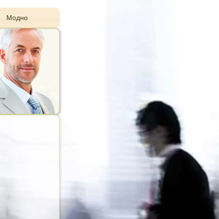
Модно