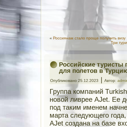
«
Россиянам стало проще получить визу
Три тур
Российские туристы 
для полетов в Турци
|
Опубликовано
25.12.2023
Автор:
admi
Группа компаний Turkish
новой ливрее AJet. Ее 
под таким именем начне
марта следующего года,
AJet создана на базе вхо