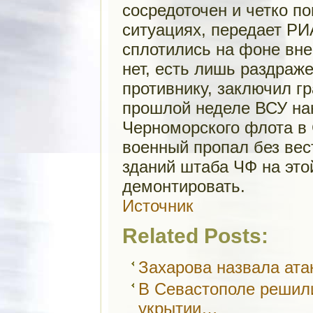
сосредоточен и четко по
ситуациях, передает Р
сплотились на фоне вне
нет, есть лишь раздраж
противнику, заключил г
прошлой неделе ВСУ на
Черноморского флота в 
военный пропал без вес
зданий штаба ЧФ на это
демонтировать.
Источник
Related Posts:
Захарова назвала ата
В Севастополе решил
укрытии…