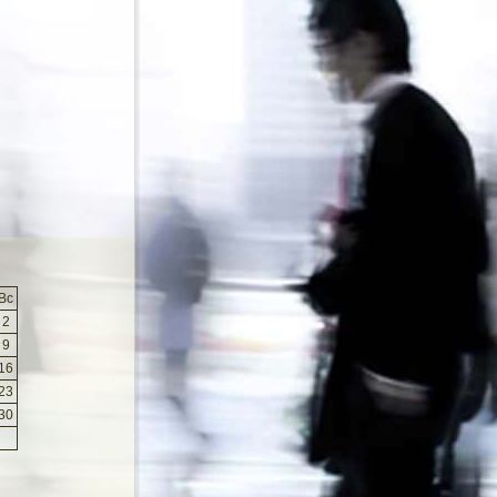
Вс
2
9
16
23
30