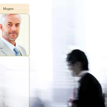
Модно