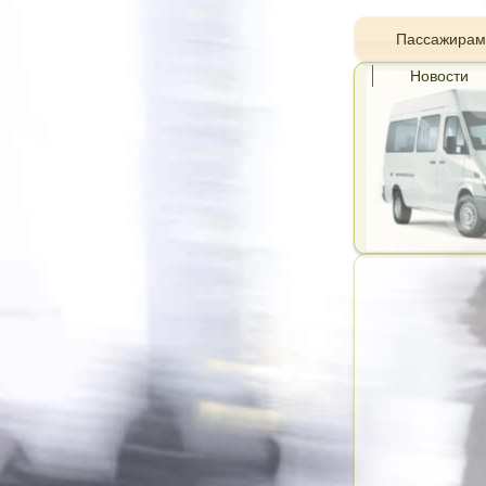
Пассажирам
Новости