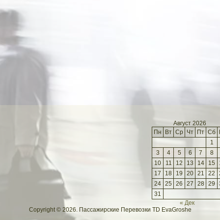
Август 2026
Пн
Вт
Ср
Чт
Пт
Сб
1
3
4
5
6
7
8
10
11
12
13
14
15
17
18
19
20
21
22
24
25
26
27
28
29
31
« Дек
Copyright © 2026. Пассажирские Перевозки TD EvaGroshe