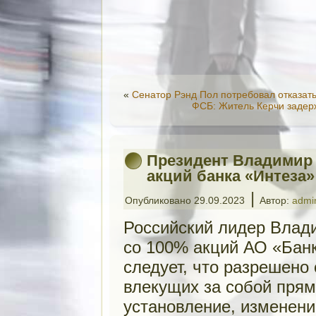
«
Сенатор Рэнд Пол потребовал отказат
ФСБ: Житель Керчи задер
Президент Владимир 
акций банка «Интеза»
|
Опубликовано
29.09.2023
Автор:
admi
Российский лидер Влад
со 100% акций АО «Банк
следует, что разрешено
влекущих за собой прям
установление, изменени