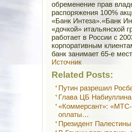
обременение прав владе
распоряжения 100% акц
«Банк Интеза».«Банк Ин
«дочкой» итальянской гр
работает в России с 200
корпоративным клиентам
банк занимает 65-е мест
Источник
Related Posts:
Путин разрешил Росба
Глава ЦБ Набиуллина
«Коммерсант»: «МТС-б
оплаты…
Президент Палестины