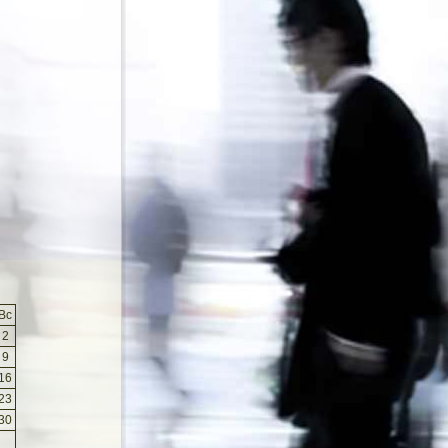
Вс
2
9
16
23
30