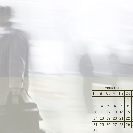
Август 2026
Пн
Вт
Ср
Чт
Пт
Сб
1
3
4
5
6
7
8
10
11
12
13
14
15
17
18
19
20
21
22
24
25
26
27
28
29
31