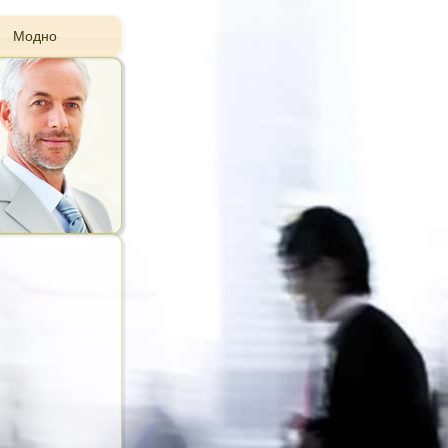
Модно