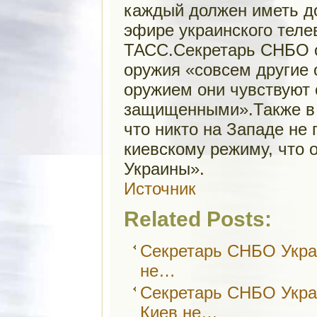
каждый должен иметь до
эфире украинского теле
ТАСС.Секретарь СНБО о
оружия «совсем другие 
оружием они чувствуют 
защищенными».Также в 
что никто на Западе не
киевскому режиму, что 
Украины».
Источник
Related Posts:
Секретарь СНБО Укра
не…
Секретарь СНБО Укра
Киев не…