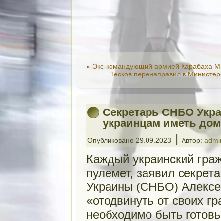
«
Экс-командующий армией Карабаха М
Песков перенаправил в Министер
Секретарь СНБО Укр
украинцам иметь дом
|
Опубликовано
29.09.2023
Автор:
admi
Каждый украинский гра
пулемет, заявил секрет
Украины (СНБО) Алексе
«отодвинуть от своих г
необходимо быть готов