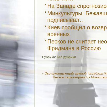
На Западе спрогнози
Минкультуры: Бежавш
подписывал…
Киев сообщил о возвр
военных
Песков не считает н
Фридмана в Россию
Рубрика:
Без рубрики
«
Экс-командующий армией Карабаха М
Песков перенаправил в Министер