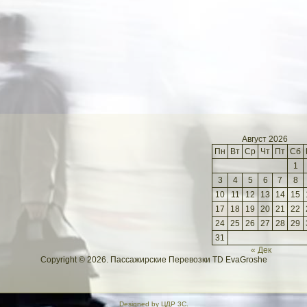
Август 2026
Пн
Вт
Ср
Чт
Пт
Сб
1
3
4
5
6
7
8
10
11
12
13
14
15
17
18
19
20
21
22
24
25
26
27
28
29
31
« Дек
Copyright © 2026. Пассажирские Перевозки TD EvaGroshe
Designed by
ЦДР 3С
.