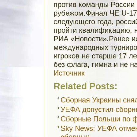
против команды России 
рубежом.Финал ЧЕ U-17
следующего года, росси
пройти квалификацию, н
РИА «Новости».Ранее и
международных турниро
игроков не старше 17 л
без флага, гимна и не н
Источник
Related Posts:
Сборная Украины сня
УЕФА допустил сборн
Сборные Польши по ф
Sky News: УЕФА отме
сборных…