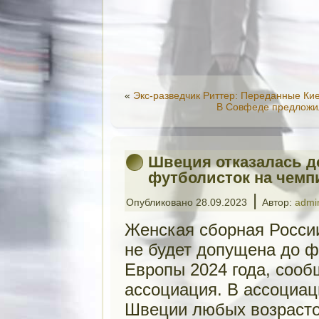
«
Экс-разведчик Риттер: Переданные Кие
В Совфеде предложил
Швеция отказалась д
футболисток на чемп
|
Опубликовано
28.09.2023
Автор:
admi
Женская сборная России
не будет допущена до ф
Европы 2024 года, соо
ассоциация. В ассоциац
Швеции любых возрасто