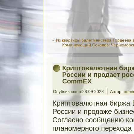
«
Из квартиры балетмейстера Гордеева 
Командующий Соколов: Черноморск
Криптовалютная бирж
России и продает ро
CommEX
|
Опубликовано
28.09.2023
Автор:
admi
Криптовалютная биржа B
России и продаже бизн
Согласно сообщению ко
планомерного перехода 