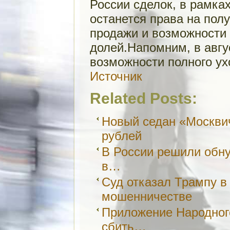
России сделок, в рамках
останется права на пол
продажи и возможности 
долей.Напомним, в авгу
возможности полного ух
Источник
Related Posts:
Новый седан «Москвич
рублей
В России решили обн
в…
Суд отказал Трампу в
мошенничестве
Приложение Народног
сбить…