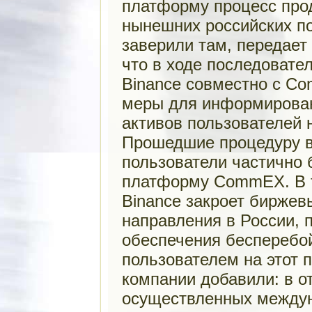
платформу процесс прод
нынешних российских по
заверили там, передает
что в ходе последовате
Binance совместно с C
меры для информирован
активов пользователей
Прошедшие процедуру 
пользователи частично 
платформу CommEX. В т
Binance закроет биржев
направления в России, 
обеспечения бесперебо
пользователем на этот п
компании добавили: в о
осуществленных между