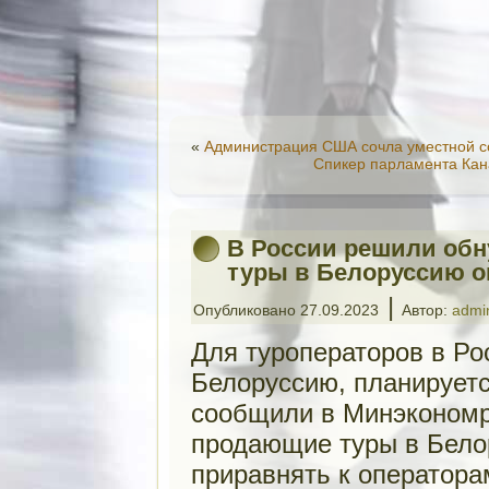
«
Администрация США сочла уместной с
Спикер парламента Кана
В России решили об
туры в Белоруссию о
|
Опубликовано
27.09.2023
Автор:
admi
Для туроператоров в Ро
Белоруссию, планируетс
сообщили в Минэкономр
продающие туры в Бело
приравнять к оператора