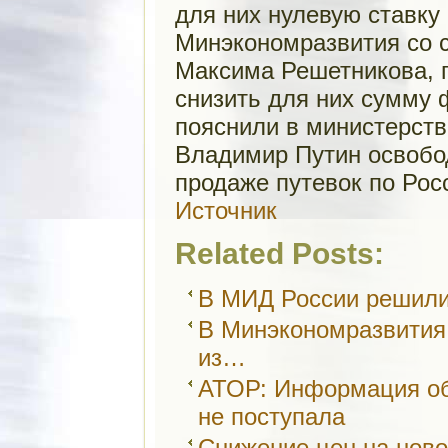
для них нулевую ставку
Минэкономразвития со с
Максима Решетникова, 
снизить для них сумму 
пояснили в министерств
Владимир Путин освобо
продаже путевок по Рос
Источник
Related Posts:
В МИД России решили
В Минэкономразвития
из…
АТОР: Информация об
не поступала
Снижение цен на ново