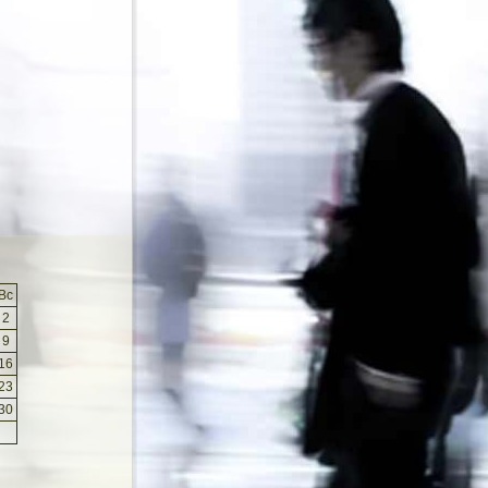
Вс
2
9
16
23
30