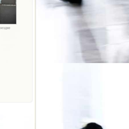
оездке