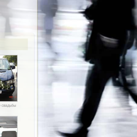
 свадьбы