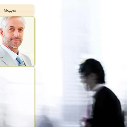
Модно