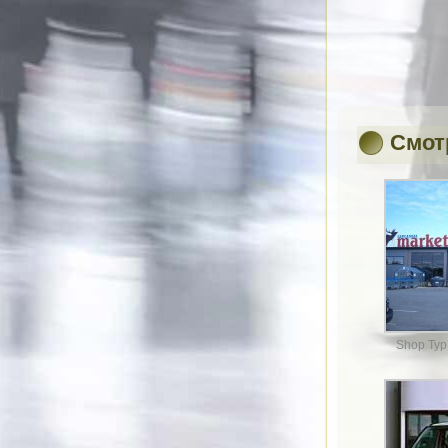
Смот
Shop Тур