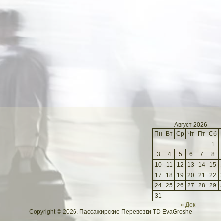
Август 2026
Пн
Вт
Ср
Чт
Пт
Сб
1
3
4
5
6
7
8
10
11
12
13
14
15
17
18
19
20
21
22
24
25
26
27
28
29
31
« Дек
Copyright © 2026. Пассажирские Перевозки TD EvaGroshe