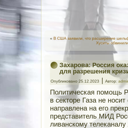
«
В США заявили, что расширение шельф
Хуситы обвинил
Захарова: Россия ок
для разрешения кризи
|
Опубликовано
25.12.2023
Автор:
admi
Политическая помощь Р
в секторе Газа не носи
направлена на его пре
представитель МИД Рос
ливанскому телеканалу