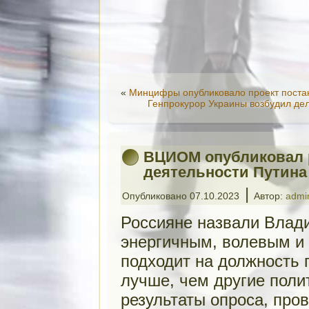
«
Минцифры опубликовало проект поста
Генпрокурор Украины возбудил дел
ВЦИОМ опубликовал р
деятельности Путина
|
Опубликовано
07.10.2023
Автор:
admi
Россияне назвали Влад
энергичным, волевым и
подходит на должность 
лучше, чем другие поли
результаты опроса, про