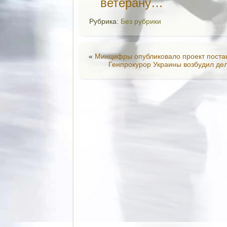
ветерану…
Рубрика:
Без рубрики
«
Минцифры опубликовало проект поста
Генпрокурор Украины возбудил дел