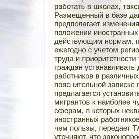
работать в школах, так
Размещенный в базе да
предполагает изменения
положении иностранных
действующим нормам, п
ежегодно с учетом реги
труда и приоритетности
граждан устанавливать
работников в различных
пояснительной записке 
предлагается установит
мигрантов к наиболее 
сферам, в которых нек
иностранных работников
чем пользы, передает 
уточняют, что законопр