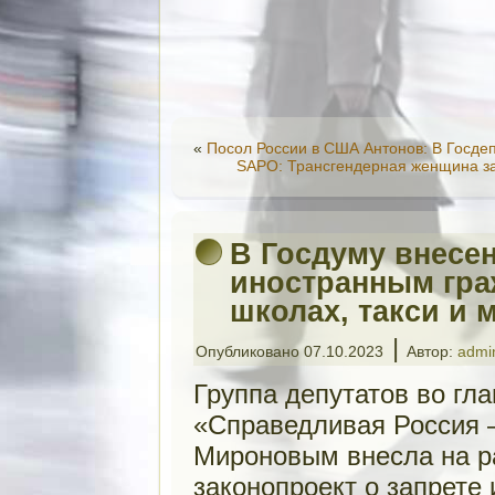
«
Посол России в США Антонов: В Госде
SAPO: Трансгендерная женщина за
В Госдуму внесен
иностранным гра
школах, такси и
|
Опубликовано
07.10.2023
Автор:
admi
Группа депутатов во гл
«Справедливая Россия 
Мироновым внесла на р
законопроект о запрете