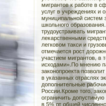
мигрантов к работе в с
услуг в учреждениях и 
муниципальной систем з
школьного образования.
трудоустраивать мигран
лекарственными средств
легковом такси и грузо
отмечается рост дорожн
участием мигрантов, в 
исходами».По мнению п
законопроекта позволит
в указанных отраслях э
дополнительные рабочи
России.Кроме того, зак
ограничить допустимую
в 5% от общей численно