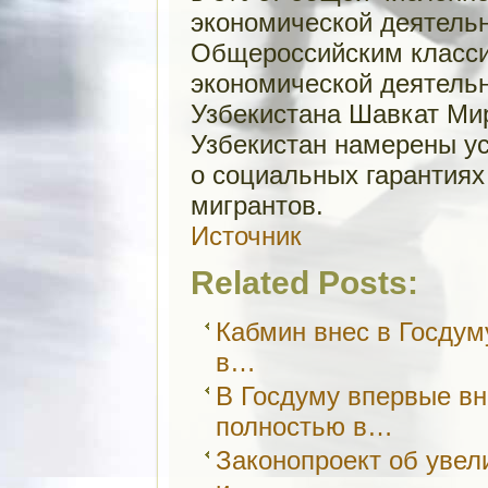
экономической деятель
Общероссийским класс
экономической деятель
Узбекистана Шавкат Мир
Узбекистан намерены ус
о социальных гарантиях
мигрантов.
Источник
Related Posts:
Кабмин внес в Госдум
в…
В Госдуму впервые вн
полностью в…
Законопроект об увел