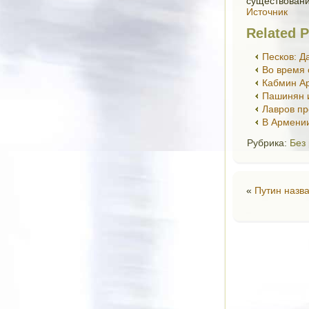
существовани
Источник
Related P
Песков: Д
Во время 
Кабмин Ар
Пашинян 
Лавров п
В Армении
Рубрика:
Без
«
Путин назв