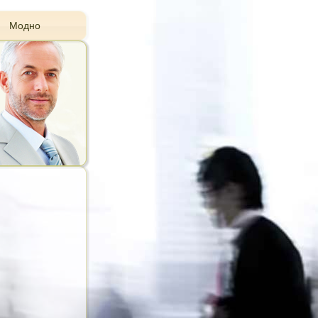
Модно