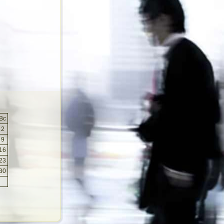
Вс
2
9
16
23
30