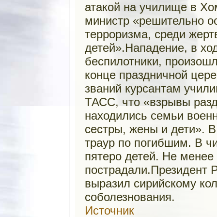
атакой на училище в Хо
министр «решительно о
терроризма, среди жерт
детей».Нападение, в хо
беспилотники, произошл
конце праздничной цер
званий курсантам учил
ТАСС, что «взрывы разд
находились семьи военн
сестры, жены и дети». 
траур по погибшим. В ч
пятеро детей. Не менее
пострадали.Президент 
выразил сирийскому ко
соболезнования.
Источник