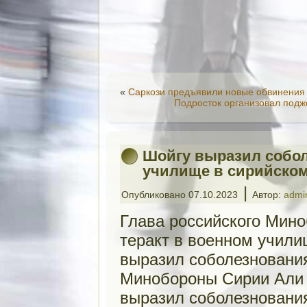
«
Саркози предъявили новые обвинения 
Подросток организовал подж
Шойгу выразил собол
училище в сирийско
|
Опубликовано
07.10.2023
Автор:
admi
Глава российского Мин
теракт в военном учили
выразил соболезнования
Минобороны Сирии Али 
выразил соболезнования