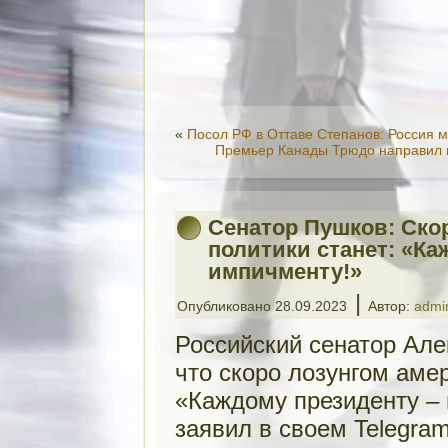
«
Посол РФ в Оттаве Степанов: Россия 
Премьер Канады Трюдо направил 
Сенатор Пушков: Ско
политики станет: «Ка
импичменту!»
|
Опубликовано
28.09.2023
Автор:
admi
Российский сенатор Ал
что скоро лозунгом аме
«Каждому президенту – 
заявил в своем Telegra