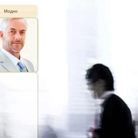
Модно