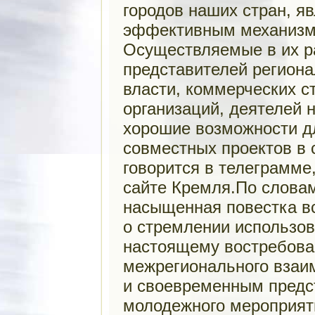
городов наших стран, я
эффективным механизм
Осуществляемые в их р
представителей региона
власти, коммерческих с
организаций, деятелей 
хорошие возможности д
совместных проектов в 
говорится в телеграмме,
сайте Кремля.По словам
насыщенная повестка вс
о стремлении использов
настоящему востребов
межрегионального взаи
и своевременным предс
молодежного мероприят