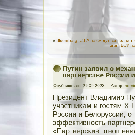
«
Bloomberg: США не смогут восполнить
Гагин: ВСУ п
Путин заявил о меха
партнерстве России 
|
Опубликовано
29.09.2023
Автор:
admi
Президент Владимир Пу
участникам и гостям XII
России и Белоруссии, о
эффективность партнерс
«Партнерские отношени