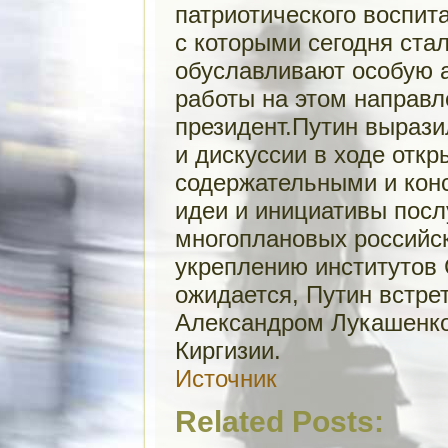
патриотического воспит
с которыми сегодня ста
обуславливают особую 
работы на этом направл
президент.Путин вырази
и дискуссии в ходе отк
содержательными и кон
идеи и инициативы пос
многоплановых российск
укреплению институтов 
ожидается, Путин встре
Александром Лукашенко
Киргизии.
Источник
Related Posts: