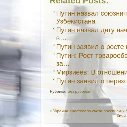
Related Posts:
Путин назвал союзнич
Узбекистана
Путин назвал дату нач
в…
Путин заявил о росте
Путин: Рост товарооб
за…
Мирзиеев: В отношени
Путин заявил о пере
Рубрика:
Без рубрики
«
Украина арестовала счета российских
Киев