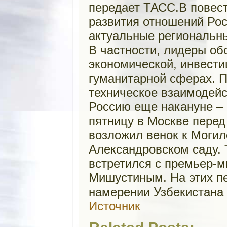
передает ТАСС.В повес
развития отношений Рос
актуальные региональн
В частности, лидеры обс
экономической, инвести
гуманитарной сферах. П
техническое взаимодейс
Россию еще накануне – 
пятницу в Москве перед
возложил венок к Могил
Александровском саду. 
встретился с премьер-
Мишустиным. На этих п
намерении Узбекистана 
Источник