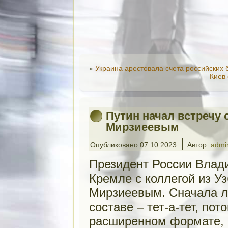
«
Украина арестовала счета российских
Киев
Путин начал встречу 
Мирзиеевым
|
Опубликовано
07.10.2023
Автор:
admi
Президент России Влад
Кремле с коллегой из У
Мирзиеевым. Сначала л
составе – тет-а-тет, по
расширенном формате, 