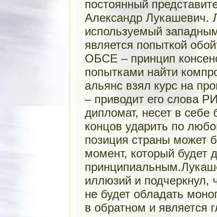
постоянный представите
Александр Лукашевич. 
используемый западным
является попыткой обой
ОБСЕ – принцип консенс
попытками найти компр
альянс взял курс на пр
– приводит его слова Р
дипломат, несет в себе
концов ударить по любо
позиция страны может б
момент, который будет 
принципиальным.Лукаше
иллюзий и подчеркнул, 
не будет обладать мон
в обратном и является 