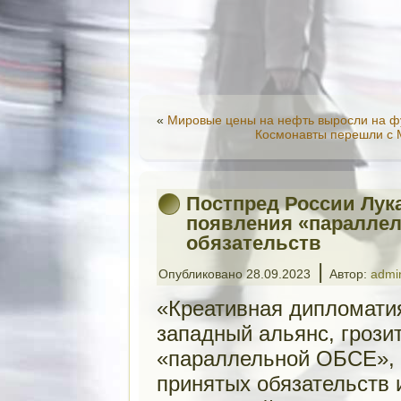
«
Мировые цены на нефть выросли на 
Космонавты перешли с 
Постпред России Лук
появления «паралле
обязательств
|
Опубликовано
28.09.2023
Автор:
admi
«Креативная дипломатия
западный альянс, грози
«параллельной ОБСЕ», 
принятых обязательств 