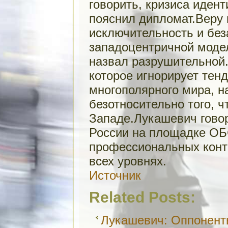
говорить, кризиса идент
пояснил дипломат.Веру 
исключительность и без
западоцентричной моде
назвал разрушительной.
которое игнорирует те
многополярного мира, 
безотносительно того, ч
Западе.Лукашевич говор
России на площадке ОБ
профессиональных конта
всех уровнях.
Источник
Related Posts:
Лукашевич: Оппонент