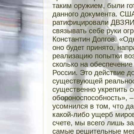
таким оружием, были г
данного документа. США
ратифицировали ДВЗЯИ,
связывать себе руки ог
Константин Долгов. «Од
оно будет принято, напр
реализацию попытки воз
сколько на обеспечение
России. Это действие д
существующей реальнос
существенно укрепить 
обороноспособность», –
усомнился в том, что д
какой-либо ущерб миров
счете, мы всего лишь за
самые решительные мер