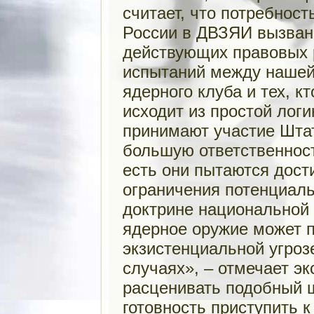
считает, что потребност
России в ДВЗЯИ вызван
действующих правовых 
испытаний между нашей
ядерного клуба и тех, кт
исходит из простой логи
принимают участие Шта
большую ответственност
есть они пытаются дост
ограничения потенциальн
доктрине национальной 
ядерное оружие может п
экзистенциальной угрозе
случаях», – отмечает эк
расценивать подобный 
готовность приступить 