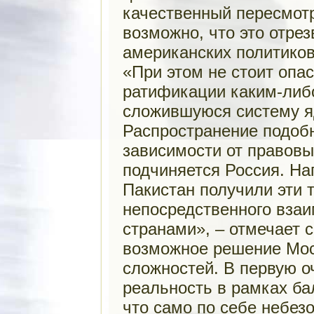
качественный пересмот
возможно, что это отре
американских политиков
«При этом не стоит опас
ратификации каким-либ
сложившуюся систему я
Распространение подоб
зависимости от правов
подчиняется Россия. На
Пакистан получили эти 
непосредственного вза
странами», – отмечает 
возможное решение Мос
сложностей. В первую о
реальность в рамках ба
что само по себе небезо