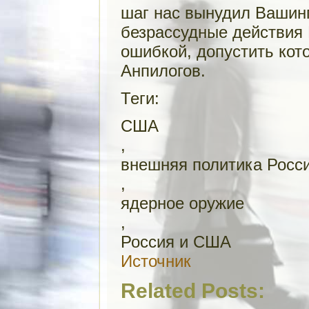
шаг нас вынудил Вашинг
безрассудные действия
ошибкой, допустить кот
Анпилогов.
Теги:
США
,
внешняя политика Росс
,
ядерное оружие
,
Россия и США
Источник
Related Posts: