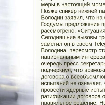
меры в настоящий момен
Позже спикер нижней п
Володин заявил, что на
Госдумы предложение п
рассмотрено. «Ситуация
Сегодняшние вызовы тр
заметил он в своем Tel
Володина, пересмотр ст
национальным интереса
очередь пресс-секретар
подчеркнул, что возмож
договора о всеобъемл
испытаний не означает,
провести ядерные испыт
ратификации договора о
правильное решение. Н