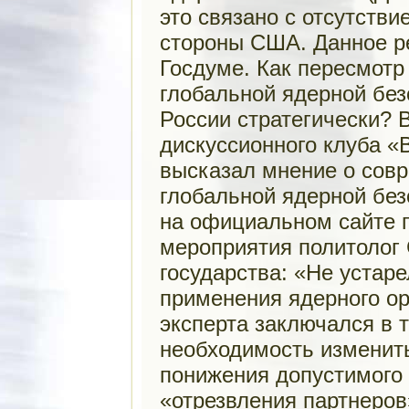
это связано с отсутств
стороны США. Данное р
Госдуме. Как пересмотр
глобальной ядерной безо
России стратегически? 
дискуссионного клуба 
высказал мнение о сов
глобальной ядерной без
на официальном сайте п
мероприятия политолог 
государства: «Не устар
применения ядерного ор
эксперта заключался в т
необходимость изменит
понижения допустимого 
«отрезвления партнеров