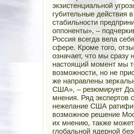
экзистенциальной угроз
губительные действия в
стабильности предприн
оппоненты», – подчерки
Россия всегда вела себя
сфере. Кроме того, отз
означает, что мы сразу
настоящий момент мы т
возможности, но не прис
же направлены зеркаль
США», – резюмирует Дол
мнения. Ряд экспертов 
нежелание США ратифиц
возможное решение Мос
их мнению, также может
глобальной ядерной безо