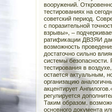
вооружений. Откровенно
тестированиях на сегодн
советский период. Сов
с поразительной точно
взрывы», – подчеркивае
ратификации ДВЗЯИ дае
возможность проведения
достаточно сильно влия
системы безопасности. 
тестирования в воздухе,
остается актуальным, н
организацию аналогичны
акцентирует Анпилогов
регулируется дополнит
Таким образом, возмож
основного документа ил