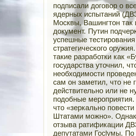
подписали договор о в
ядерных испытаний (ДВЗ
Москвы, Вашингтон так 
документ. Путин подчер
успешные тестирования
стратегического оружия
такие разработки как «
государства уточнил, чт
необходимости проведен
сам он заметил, что не 
действительно или не н
подобные мероприятия.
что «зеркально повести
Штатами можно». Однако
отзыва ратификации ДВ
депутатами Госlумы. По