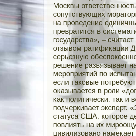
Москвы ответственность
сопутствующих моратор
на проведение единичны
превратится в системат
государства», – считает
отзывом ратификации 
серьезную обеспокоенн
решение развязывает на
мероприятий по испытан
если таковые потребуют
оказывается в роли «до
как политически, так и 
подчеркивает эксперт. 
статуса США, которое д
повлиять на их мироощу
цивилизовано намекает 