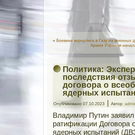
«
Боевики вернулись в Газу на военных 
Армия Израиля начала
Политика: Экспе
последствия отз
договора о все
ядерных испыта
|
Опубликовано
07.10.2023
Автор:
admi
Владимир Путин заявил
ратификации Договора
ядерных испытаний (ДВ