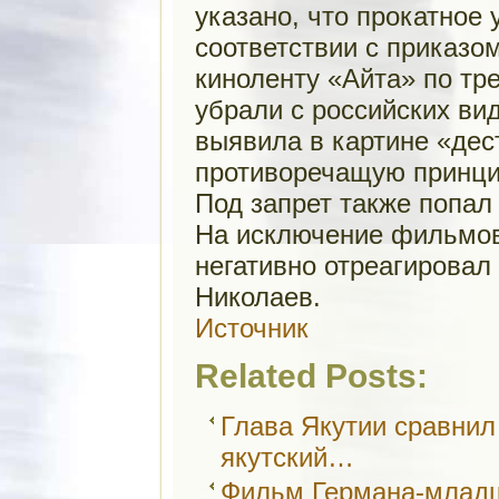
указано, что прокатное 
соответствии с приказо
киноленту «Айта» по т
убрали с российских ви
выявила в картине «де
противоречащую принци
Под запрет также попал
На исключение фильмов
негативно отреагировал
Николаев.
Источник
Related Posts:
Глава Якутии сравнил
якутский…
Фильм Германа-младш