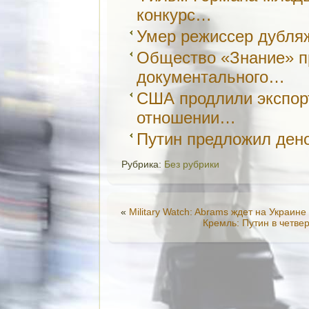
конкурс…
Умер режиссер дубля
Общество «Знание» п
документального…
США продлили экспор
отношении…
Путин предложил ден
Рубрика:
Без рубрики
«
Military Watch: Abrams ждет на Украин
Кремль: Путин в четве