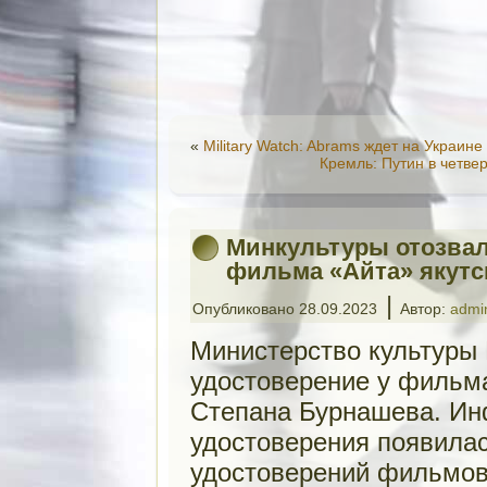
«
Military Watch: Abrams ждет на Украин
Кремль: Путин в четве
Минкультуры отозвал
фильма «Айта» якутс
|
Опубликовано
28.09.2023
Автор:
admi
Министерство культуры 
удостоверение у фильма
Степана Бурнашева. Ин
удостоверения появилас
удостоверений фильмов