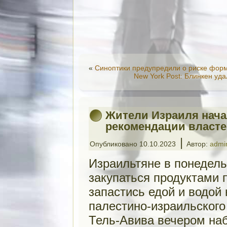
«
Синоптики предупредили о риске фор
New York Post: Блинкен уд
Жители Израиля нача
рекомендации власт
|
Опубликовано
10.10.2023
Автор:
admi
Израильтяне в понедел
закупаться продуктами 
запастись едой и водой 
палестино-израильского
Тель-Авива вечером на