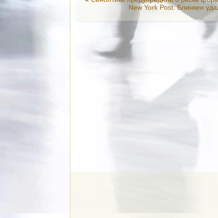
New York Post: Блинкен уд