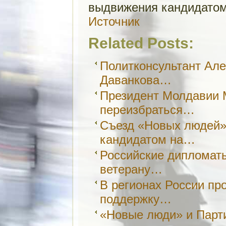
выдвижения кандидатом
Источник
Related Posts:
Политконсультант Але
Даванкова…
Президент Молдавии 
переизбраться…
Съезд «Новых людей»
кандидатом на…
Российские дипломат
ветерану…
В регионах России пр
поддержку…
«Новые люди» и Парт