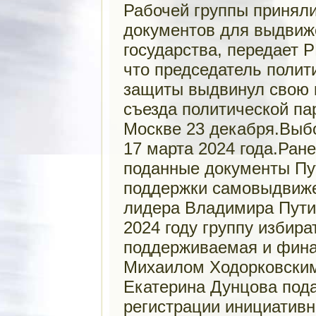
Рабочей группы принял
документов для выдвиж
государства, передает 
что председатель полит
защиты выдвинул свою 
съезда политической па
Москве 23 декабря.Выб
17 марта 2024 года.Ран
поданные документы Пу
поддержки самовыдвиже
лидера Владимира Пути
2024 году группу избир
поддерживаемая и фина
Михаилом Ходорковским
Екатерина Дунцова пода
регистрации инициативн