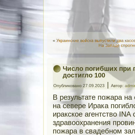
«
Украинские войска выпустили два касс
На Западе спрогн
Число погибших при 
достигло 100
|
Опубликовано
27.09.2023
Автор:
admi
В результате пожара на
на севере Ирака погибл
иракское агентство INA
здравоохранения провин
пожара в свадебном за