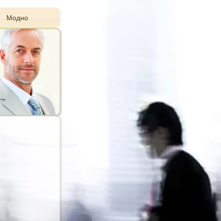
Модно